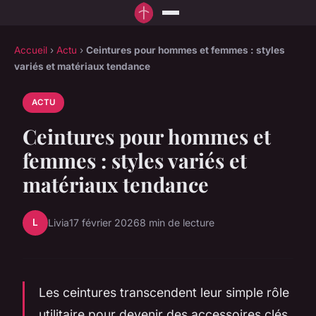
Accueil
›
Actu
›
Ceintures pour hommes et femmes : styles
variés et matériaux tendance
ACTU
Ceintures pour hommes et
femmes : styles variés et
matériaux tendance
L
Livia
17 février 2026
8 min de lecture
Les ceintures transcendent leur simple rôle
utilitaire pour devenir des accessoires clés,